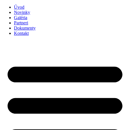
Preskočiť
Úvod
na
Novinky
obsah
Galéria
Partneri
Dokumenty
Kontakt