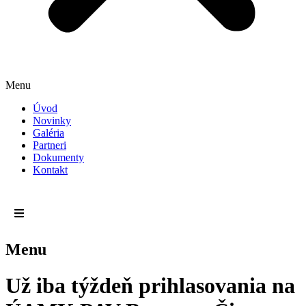
Menu
Úvod
Novinky
Galéria
Partneri
Dokumenty
Kontakt
Menu
Už iba týždeň prihlasovania na