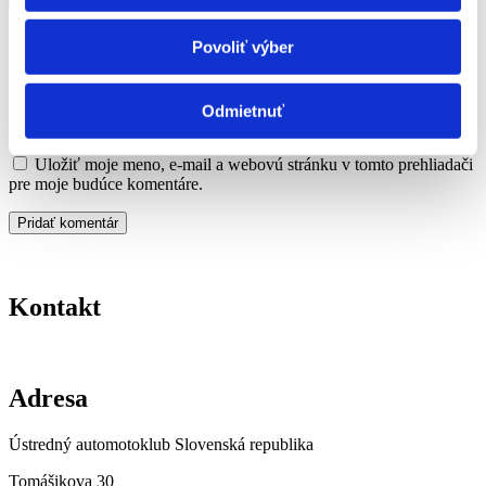
Meno
*
Povoliť výber
E-mail
*
Odmietnuť
Adresa webu
Uložiť moje meno, e-mail a webovú stránku v tomto prehliadači
pre moje budúce komentáre.
Kontakt
Adresa
Ústredný automotoklub Slovenská republika
Tomášikova 30