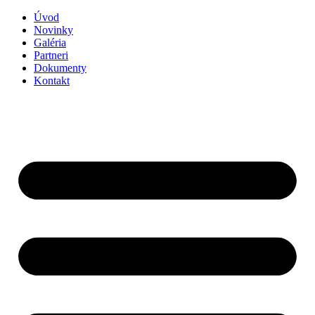
Preskočiť
Úvod
na
Novinky
obsah
Galéria
Partneri
Dokumenty
Kontakt