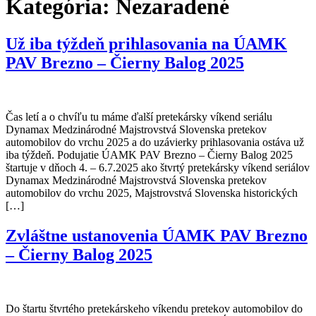
Kategória:
Nezaradené
Už iba týždeň prihlasovania na ÚAMK
PAV Brezno – Čierny Balog 2025
Čas letí a o chvíľu tu máme ďalší pretekársky víkend seriálu
Dynamax Medzinárodné Majstrovstvá Slovenska pretekov
automobilov do vrchu 2025 a do uzávierky prihlasovania ostáva už
iba týždeň. Podujatie ÚAMK PAV Brezno – Čierny Balog 2025
štartuje v dňoch 4. – 6.7.2025 ako štvrtý pretekársky víkend seriálov
Dynamax Medzinárodné Majstrovstvá Slovenska pretekov
automobilov do vrchu 2025, Majstrovstvá Slovenska historických
[…]
Zvláštne ustanovenia ÚAMK PAV Brezno
– Čierny Balog 2025
Do štartu štvrtého pretekárskeho víkendu pretekov automobilov do