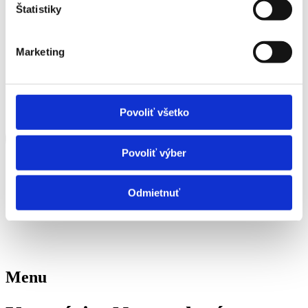
Štatistiky
Marketing
Povoliť všetko
Povoliť výber
Odmietnuť
Menu