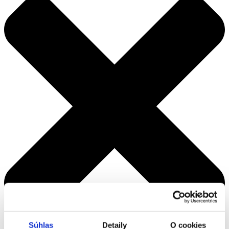
Súhlas
Detaily
O cookies